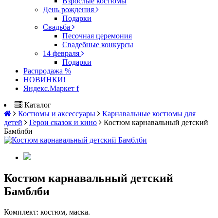
Взрослые костюмы
День рождения
Подарки
Свадьба
Песочная церемония
Свадебные конкурсы
14 февраля
Подарки
Распродажа %
НОВИНКИ!
Яндекс.Маркет f
Каталог
Костюмы и аксессуары
Карнавальные костюмы для
детей
Герои сказок и кино
Костюм карнавальный детский
Бамблби
Костюм карнавальный детский
Бамблби
Комплект: костюм, маска.