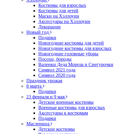
Костюмы для взрослых
Костюмы для детей
Маски на Хэллоуин
Аксессуары на Хэллоуин
Декорации
Новый год
Подарки
Новогодние костюмы для детей
Новогодние костюмы для взрослых
Новогодние головные уборы
Посохи, бороды
Валенки Деда Мороза и Снегурочки
Символ 2021 года
Символ 2020 года
Праздник урожая
8 марта
Подарки
23 февраля и 9 мая
Детские военные костюмы
Военные костюмы для взрослых
Аксессуары к костюмам
Подарки
Масленица
Детские костюмы