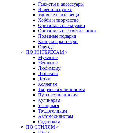
Гаджеты и аксессуары
Игры и игрушки
Удивительные вещи
Хобби и творчество
Оригинальные кружки
Оригинальные светильники
Полезные подарки
Канцтовары и офис
Одежда
ПО ИНТЕРЕСАМ
Мужчине
Женщине
Любимому
Любимой
Детям
Коллегам
Творческим личностям
Путешественникам
Кулинарам
Учащимся
Трудоголикам
Автомобилистам
Садоводам
ПО СТИЛЯМ
Юмор