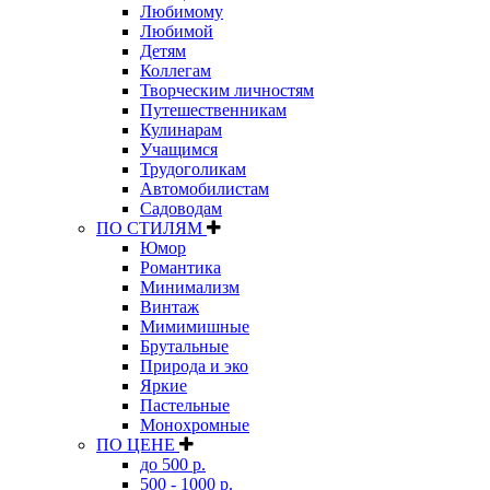
Любимому
Любимой
Детям
Коллегам
Творческим личностям
Путешественникам
Кулинарам
Учащимся
Трудоголикам
Автомобилистам
Садоводам
ПО СТИЛЯМ
Юмор
Романтика
Минимализм
Винтаж
Мимимишные
Брутальные
Природа и эко
Яркие
Пастельные
Монохромные
ПО ЦЕНЕ
до 500 р.
500 - 1000 р.