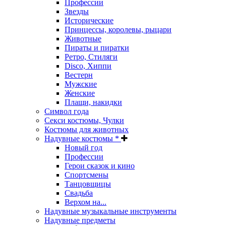
Профессии
Звезды
Исторические
Принцессы, королевы, рыцари
Животные
Пираты и пиратки
Ретро, Стиляги
Disco, Хиппи
Вестерн
Мужские
Женские
Плащи, накидки
Символ года
Секси костюмы, Чулки
Костюмы для животных
Надувные костюмы *
Новый год
Профессии
Герои сказок и кино
Спортсмены
Танцовщицы
Свадьба
Верхом на...
Надувные музыкальные инструменты
Надувные предметы