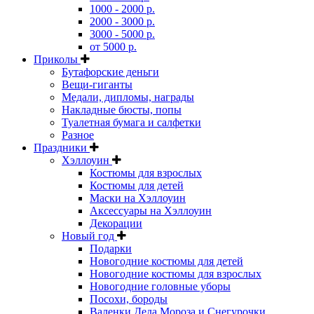
1000 - 2000 р.
2000 - 3000 р.
3000 - 5000 р.
от 5000 р.
Приколы
Бутафорские деньги
Вещи-гиганты
Медали, дипломы, награды
Накладные бюсты, попы
Туалетная бумага и салфетки
Разное
Праздники
Хэллоуин
Костюмы для взрослых
Костюмы для детей
Маски на Хэллоуин
Аксессуары на Хэллоуин
Декорации
Новый год
Подарки
Новогодние костюмы для детей
Новогодние костюмы для взрослых
Новогодние головные уборы
Посохи, бороды
Валенки Деда Мороза и Снегурочки