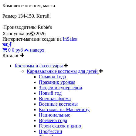
Комплект: костюм, маска.
Размер 134-150. Китай.
Производитель:
Rubie's
Хлопушка.ру
2026
Интернет-магазин создан на
InSales
0
0 руб
наверх
Каталог
Костюмы и аксессуары
Карнавальные костюмы для детей
Символ Года
Праздник урожая
Злодеи и супергерои
Новый год
Военная форма
Военные костюмы
Костюмы на Масленицу
Национальные
Времена года
Герои сказок и кино
Профессии