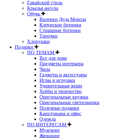
Гавайский стиль
Крылья ангела
Обувь
Валенки Деда Мороза
Клоунские ботинки
Страшные ботинки
Тапочки
Хлопушки
Подарки
ПО ТЕМАМ
Все для дома
Предметы интерьера
Часы
Гаджеты и аксессуары
Игры и игрушки
Удивительные вещи
Хобби и творчество
Оригинальные кружки
Оригинальные светильники
Полезные подарки
Канцтовары и офис
Одежда
ПО ИНТЕРЕСАМ
Мужчине
Женщине