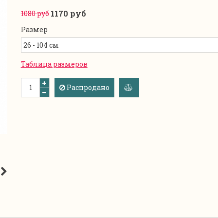
1170 руб
1080 руб
Размер
Таблица размеров
Распродано
добавить
к
сравнению