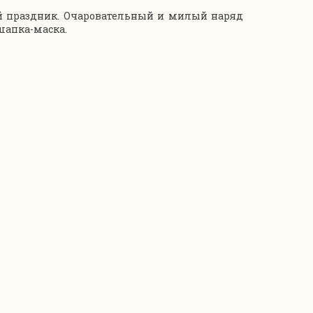
й праздник. Очаровательный и милый наряд
шапка-маска.