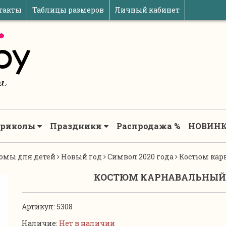
такты
Таблицы размеров
Личный кабинет
риколы
Праздники
Распродажа %
НОВИНК
юмы для детей
Новый год
Символ 2020 года
Костюм кар
КОСТЮМ КАРНАВАЛЬНЫЙ
Артикул:
5308
Наличие:
Нет в наличии