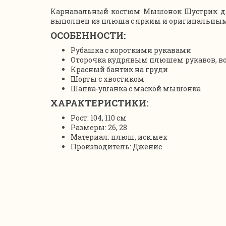
Карнавальный костюм Мышонок Шустрик для
выполнен из плюша с ярким и оригинальным 
ОСОБЕННОСТИ:
Рубашка с короткими рукавами
Оторочка кудрявым плюшем рукавов, во
Красный бантик на груди
Шорты с хвостиком
Шапка-ушанка с маской мышонка
ХАРАКТЕРИСТИКИ:
Рост: 104, 110 см
Размеры: 26, 28
Материал: плюш, иск.мех
Производитель: Дженис