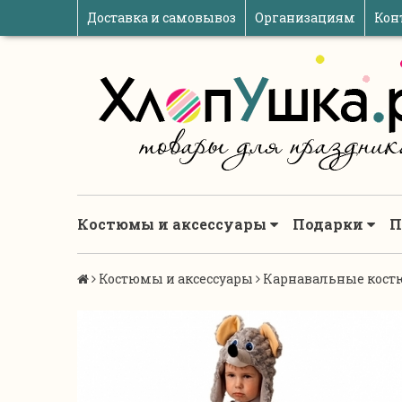
Доставка и самовывоз
Организациям
Кон
Костюмы и аксессуары
Подарки
П
Костюмы и аксессуары
Карнавальные кост