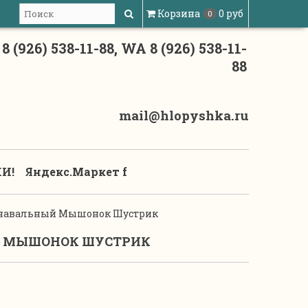
Корзина
0 руб
0
8 (926) 538-11-88, WA 8 (926) 538-11-
88
mail@hlopyshka.ru
И!
Яндекс.Маркет f
навальный Мышонок Шустрик
 МЫШОНОК ШУСТРИК