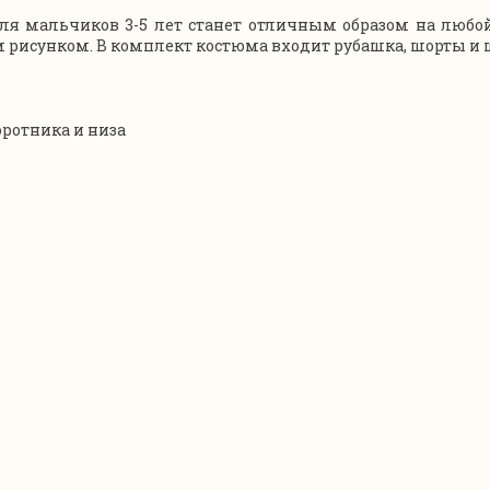
 мальчиков 3-5 лет станет отличным образом на любо
рисунком. В комплект костюма входит рубашка, шорты и 
ротника и низа