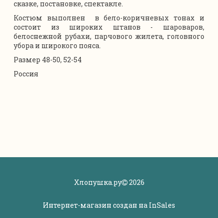
сказке, постановке, спектакле.
Костюм выполнен в бело-коричневых тонах и
состоит из широких штанов - шароваров,
белоснежной рубахи, парчового жилета, головного
убора и широкого пояса.
Размер 48-50, 52-54
Россия
Хлопушка.ру
2026
Интернет-магазин создан на
InSales