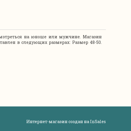
смотреться на юноше или мужчине. Магазин
авлен в следующих размерах: Размер 48-50.
Интернет-магазин создан на
InSales