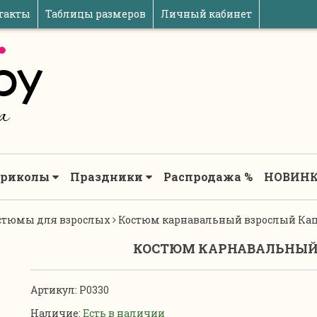
такты
Таблицы размеров
Личный кабинет
риколы
Праздники
Распродажа %
НОВИНК
стюмы для взрослых
Костюм карнавальный взрослый Ка
КОСТЮМ КАРНАВАЛЬНЫЙ
Артикул:
P0330
Наличие:
Есть в наличии