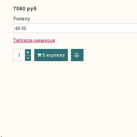
7080 руб
Размер
Таблица размеров
В корзину
добавить
к
сравнению