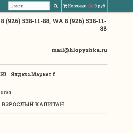
Корзина
0 руб
0
8 (926) 538-11-88, WA 8 (926) 538-11-
88
mail@hlopyshka.ru
И!
Яндекс.Маркет f
питан
 ВЗРОСЛЫЙ КАПИТАН