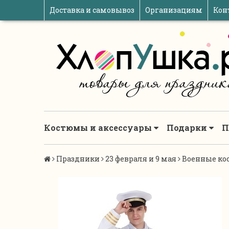
Доставка и самовывоз
Организациям
Кон
Костюмы и аксессуары
Подарки
П
Праздники
23 февраля и 9 мая
Военные ко