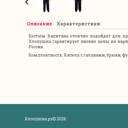
Описание
Характеристики
Костюм Капитана отлично подойдет для пр
Хлопушка гарантирует низкие цены на карн
Россия.
Комплектность: Китель с галунами, брюки, ф
Хлопушка.ру
2026