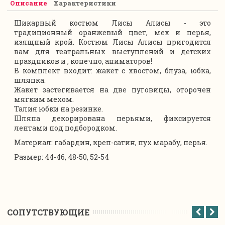
Описание
Характеристики
Шикарный костюм Лисы Алисы - это
традиционный оранжевый цвет, мех и перья,
изящный крой. Костюм Лисы Алисы пригодится
вам для театральных выступлений и детских
праздников и , конечно, аниматоров!
В комплект входит: жакет с хвостом, блуза, юбка,
шляпка.
Жакет застегивается на две пуговицы, оторочен
мягким мехом.
Талия юбки на резинке.
Шляпа декорирована перьями, фиксируется
лентами под подбородком.
Материал: габардин, креп-сатин, пух марабу, перья.
Размер: 44-46, 48-50, 52-54
CОПУТСТВУЮЩИЕ