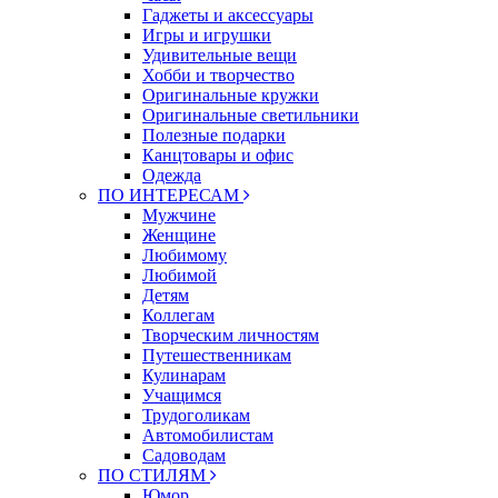
Гаджеты и аксессуары
Игры и игрушки
Удивительные вещи
Хобби и творчество
Оригинальные кружки
Оригинальные светильники
Полезные подарки
Канцтовары и офис
Одежда
ПО ИНТЕРЕСАМ
Мужчине
Женщине
Любимому
Любимой
Детям
Коллегам
Творческим личностям
Путешественникам
Кулинарам
Учащимся
Трудоголикам
Автомобилистам
Садоводам
ПО СТИЛЯМ
Юмор