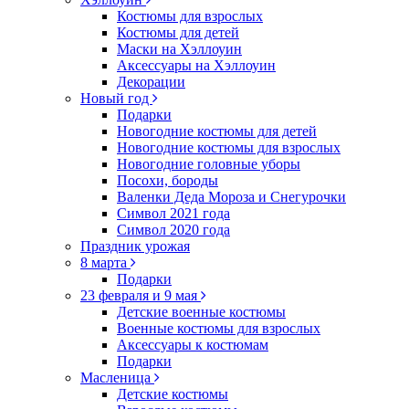
Костюмы для взрослых
Костюмы для детей
Маски на Хэллоуин
Аксессуары на Хэллоуин
Декорации
Новый год
Подарки
Новогодние костюмы для детей
Новогодние костюмы для взрослых
Новогодние головные уборы
Посохи, бороды
Валенки Деда Мороза и Снегурочки
Символ 2021 года
Символ 2020 года
Праздник урожая
8 марта
Подарки
23 февраля и 9 мая
Детские военные костюмы
Военные костюмы для взрослых
Аксессуары к костюмам
Подарки
Масленица
Детские костюмы