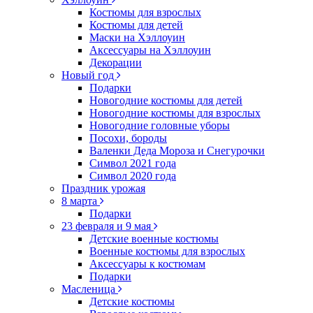
Костюмы для взрослых
Костюмы для детей
Маски на Хэллоуин
Аксессуары на Хэллоуин
Декорации
Новый год
Подарки
Новогодние костюмы для детей
Новогодние костюмы для взрослых
Новогодние головные уборы
Посохи, бороды
Валенки Деда Мороза и Снегурочки
Символ 2021 года
Символ 2020 года
Праздник урожая
8 марта
Подарки
23 февраля и 9 мая
Детские военные костюмы
Военные костюмы для взрослых
Аксессуары к костюмам
Подарки
Масленица
Детские костюмы