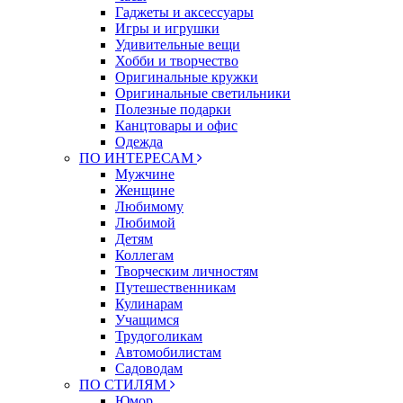
Гаджеты и аксессуары
Игры и игрушки
Удивительные вещи
Хобби и творчество
Оригинальные кружки
Оригинальные светильники
Полезные подарки
Канцтовары и офис
Одежда
ПО ИНТЕРЕСАМ
Мужчине
Женщине
Любимому
Любимой
Детям
Коллегам
Творческим личностям
Путешественникам
Кулинарам
Учащимся
Трудоголикам
Автомобилистам
Садоводам
ПО СТИЛЯМ
Юмор