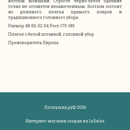
костюм монашки. Строгое черно-белое одеяние
точно не останется незамеченным. Костюм состоит
из длинного платья прямого покроя и
традиционного головного убора.
Размер 48-50, 52-54 Рост 175-185
Платье с белой вставкой, головной убор
Производитель Европа.
Хлопушка.ру
2026
Интернет-магазин создан на
InSales