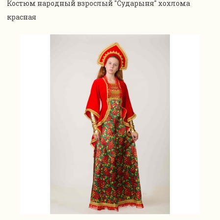
Костюм народный взрослый "Сударыня" хохлома
красная