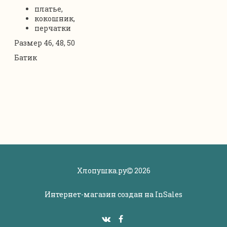
платье,
кокошник,
перчатки
Размер 46, 48, 50
Батик
Хлопушка.ру
2026
Интернет-магазин создан на
InSales