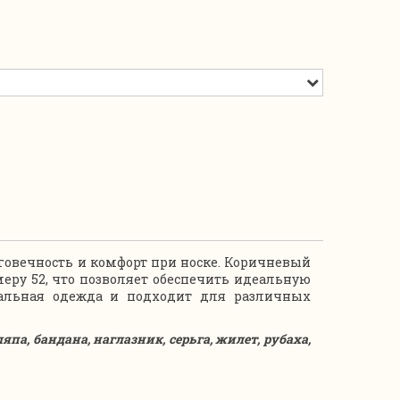
говечность и комфорт при носке. Коричневый
еру 52, что позволяет обеспечить идеальную
вальная одежда и подходит для различных
япа, бандана, наглазник, серьга, жилет, рубаха,