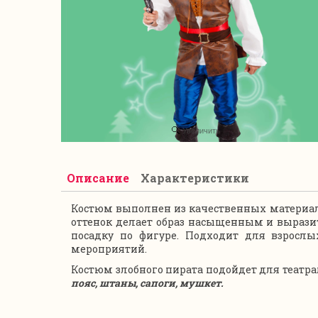
Увеличить
Описание
Характеристики
Костюм выполнен из качественных материало
оттенок делает образ насыщенным и выразит
посадку по фигуре. Подходит для взросл
мероприятий.
Костюм злобного пирата подойдет для театра
пояс, штаны, сапоги, мушкет.