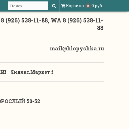
Корзина
0 руб
0
8 (926) 538-11-88, WA 8 (926) 538-11-
88
mail@hlopyshka.ru
И!
Яндекс.Маркет f
РОСЛЫЙ 50-52