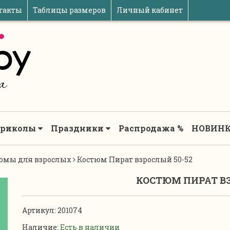
такты
Таблицы размеров
Личный кабинет
риколы
Праздники
Распродажа %
НОВИНК
юмы для взрослых
Костюм Пират взрослый 50-52
КОСТЮМ ПИРАТ ВЗ
Артикул:
201074
Наличие:
Есть в наличии