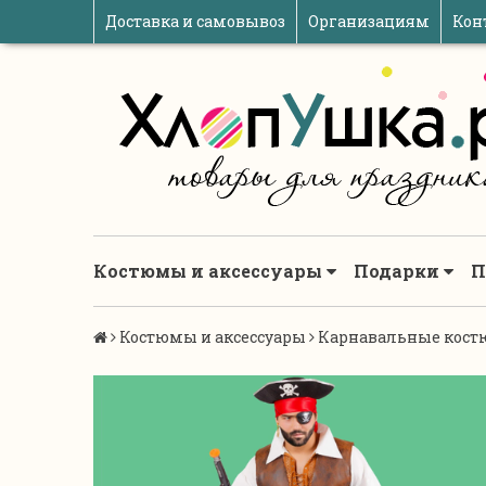
Доставка и самовывоз
Организациям
Кон
Костюмы и аксессуары
Подарки
П
Костюмы и аксессуары
Карнавальные кост