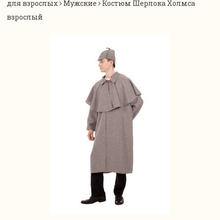
для взрослых
Мужские
Костюм Шерлока Холмса
взрослый