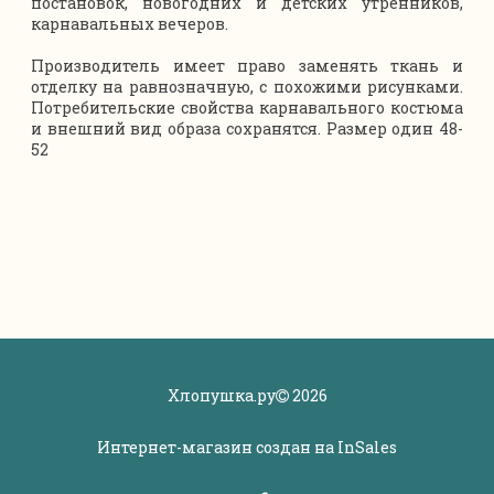
постановок, новогодних и детских утренников,
карнавальных вечеров.
Производитель имеет право заменять ткань и
отделку на равнозначную, с похожими рисунками.
Потребительские свойства карнавального костюма
и внешний вид образа сохранятся. Размер один 48-
52
Хлопушка.ру
2026
Интернет-магазин создан на
InSales