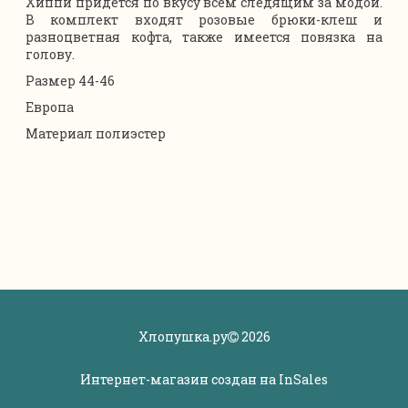
Хиппи придется по вкусу всем следящим за модой.
В комплект входят розовые брюки-клеш и
разноцветная кофта, также имеется повязка на
голову.
Размер 44-46
Европа
Материал полиэстер
Хлопушка.ру
2026
Интернет-магазин создан на
InSales