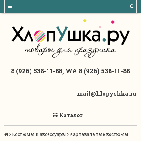
8 (926) 538-11-88, WA 8 (926) 538-11-88
mail@hlopyshka.ru
Каталог
Костюмы и аксессуары
Карнавальные костюмы