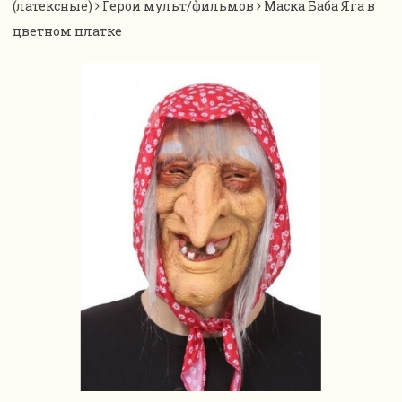
(латексные)
Герои мульт/фильмов
Маска Баба Яга в
цветном платке