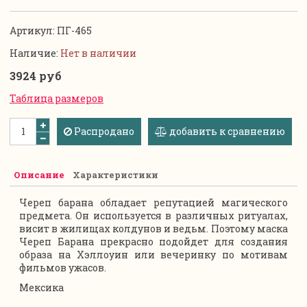
Артикул:
ПГ-465
Наличие:
Нет в наличии
3924 руб
Таблица размеров
Распродано
добавить к сравнению
Описание
Характеристики
Череп барана обладает репутацией магического
предмета. Он используется в различных ритуалах,
висит в жилищах колдунов и ведьм. Поэтому маска
Череп Барана прекрасно подойдет для создания
образа на Хэллоуин или вечеринку по мотивам
фильмов ужасов.
Мексика