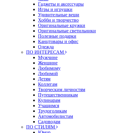
Гаджеты и аксессуары
Игры и игрушки
Удивительные вещи
Хобби и творчество
Оригинальные кружки
Оригинальные светильники
Полезные подарки
Канцтовары и офис
Одежда
ПО ИНТЕРЕСАМ
Мужчине
Женщине
Любимому
Любимой
Детям
Коллегам
Творческим личностям
Путешественникам
Кулинарам
Учащимся
Трудоголикам
Автомобилистам
Садоводам
ПО СТИЛЯМ
Юмор