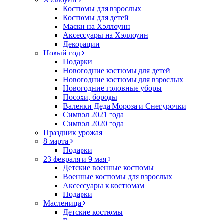
Костюмы для взрослых
Костюмы для детей
Маски на Хэллоуин
Аксессуары на Хэллоуин
Декорации
Новый год
Подарки
Новогодние костюмы для детей
Новогодние костюмы для взрослых
Новогодние головные уборы
Посохи, бороды
Валенки Деда Мороза и Снегурочки
Символ 2021 года
Символ 2020 года
Праздник урожая
8 марта
Подарки
23 февраля и 9 мая
Детские военные костюмы
Военные костюмы для взрослых
Аксессуары к костюмам
Подарки
Масленица
Детские костюмы