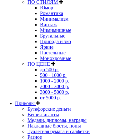
ПО СТИЛЯМ
Юмор
Романтика
Минимализм
Винтаж
Мимимишные
Брутальные
Природа и эко
Яркие
Пастельные
Монохромные
ПО ЦЕНЕ
до 500 р.
500 - 1000 р.
1000 - 2000 р.
2000 - 3000 р.
3000 - 5000 р.
от 5000 р.
Приколы
Бутафорские деньги
Вещи-гиганты
Медали, дипломы, награды
Накладные бюсты, попы
Туалетная бумага и салфетки
Разное