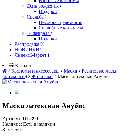
Взрослые костюмы
День рождения
Подарки
Свадьба
Песочная церемония
Свадебные конкурсы
14 февраля
Подарки
Распродажа %
НОВИНКИ!
Яндекс.Маркет f
Каталог
Костюмы и аксессуары
Маски
Резиновые маски
(латексные)
Животные
Маска латексная Анубис
Маска латексная Анубис
Артикул:
ПГ-399
Наличие:
Есть в наличии
8137 руб