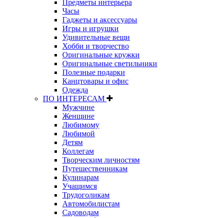
Предметы интерьера
Часы
Гаджеты и аксессуары
Игры и игрушки
Удивительные вещи
Хобби и творчество
Оригинальные кружки
Оригинальные светильники
Полезные подарки
Канцтовары и офис
Одежда
ПО ИНТЕРЕСАМ
Мужчине
Женщине
Любимому
Любимой
Детям
Коллегам
Творческим личностям
Путешественникам
Кулинарам
Учащимся
Трудоголикам
Автомобилистам
Садоводам