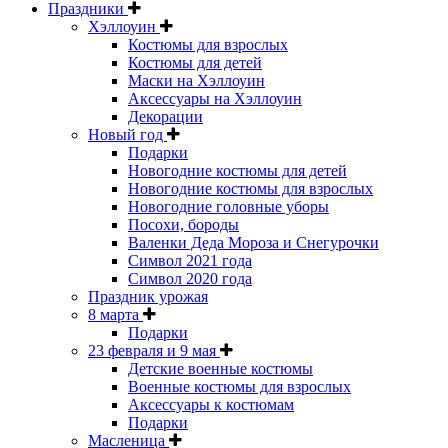
Праздники
Хэллоуин
Костюмы для взрослых
Костюмы для детей
Маски на Хэллоуин
Аксессуары на Хэллоуин
Декорации
Новый год
Подарки
Новогодние костюмы для детей
Новогодние костюмы для взрослых
Новогодние головные уборы
Посохи, бороды
Валенки Деда Мороза и Снегурочки
Символ 2021 года
Символ 2020 года
Праздник урожая
8 марта
Подарки
23 февраля и 9 мая
Детские военные костюмы
Военные костюмы для взрослых
Аксессуары к костюмам
Подарки
Масленица