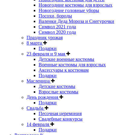
Новогодние костюмы для взрослых
Новогодние головные уборы
Посохи, бороды
Валенки Деда Мороза и Снегурочки
Символ 2021 года
Символ 2020 года
Праздник урожая
8 марта
Подарки
23 февраля и 9 мая
Детские военные костюмы
Военные костюмы для взрослых
Аксессуары к костюмам
Подарки
Масленица
Детские костюмы
Взрослые костюмы
День рождения
Подарки
Свадьба
Песочная церемония
Свадебные конкурсы
14 февраля
Подарки