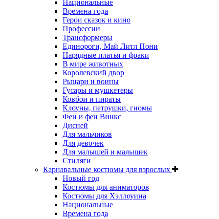
Национальные
Времена года
Герои сказок и кино
Профессии
Трансформеры
Единороги, Май Литл Пони
Нарядные платья и фраки
В мире животных
Королевский двор
Рыцари и воины
Гусары и мушкетеры
Ковбои и пираты
Клоуны, петрушки, гномы
Феи и феи Винкс
Дисней
Для мальчиков
Для девочек
Для малышей и малышек
Стиляги
Карнавальные костюмы для взрослых
Новый год
Костюмы для аниматоров
Костюмы для Хэллоуина
Национальные
Времена года