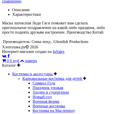
сравнению
Описание
Характеристики
Маска латексная Леди Гаги поможет вам сделать
оригинальное поздравление на какой-либо праздник, либо
просто поднять друзьям настроение. Производство Китай.
Производитель:
Сима-ленд , Ghoulish Productions
Хлопушка.ру
2026
Интернет-магазин создан на
InSales
0
0 руб
наверх
Каталог
Костюмы и аксессуары
Карнавальные костюмы для детей
Символ Года
Праздник урожая
Злодеи и супергерои
Новый год
Военная форма
Военные костюмы
Костюмы на Масленицу