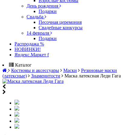
Взрослые костюмы
День рождения
Подарки
Свадьба
Песочная церемония
Свадебные конкурсы
14 февраля
Подарки
Распродажа %
НОВИНКИ!
Яндекс.Маркет f
Каталог
Костюмы и аксессуары
Маски
Резиновые маски
(латексные)
Знаменитости
Маска латексная Леди Гага