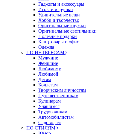
Гаджеты и аксессуары
Игры и игрушки
Удивительные вещи
Хобби и творчество
Оригинальные кружки
Оригинальные светильники
Полезные подарки
Канцтовары и офис
Одежда
ПО ИНТЕРЕСАМ
Мужчине
Женщине
Любимому
Любимой
Детям
Коллегам
Творческим личностям
Путешественникам
Кулинарам
Учащимся
Трудоголикам
Автомобилистам
Садоводам
ПО СТИЛЯМ
Юмор