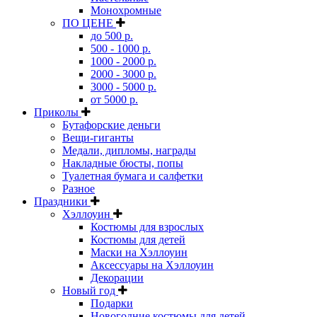
Монохромные
ПО ЦЕНЕ
до 500 р.
500 - 1000 р.
1000 - 2000 р.
2000 - 3000 р.
3000 - 5000 р.
от 5000 р.
Приколы
Бутафорские деньги
Вещи-гиганты
Медали, дипломы, награды
Накладные бюсты, попы
Туалетная бумага и салфетки
Разное
Праздники
Хэллоуин
Костюмы для взрослых
Костюмы для детей
Маски на Хэллоуин
Аксессуары на Хэллоуин
Декорации
Новый год
Подарки
Новогодние костюмы для детей