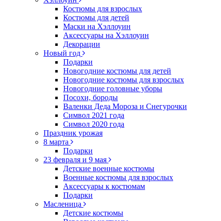
Костюмы для взрослых
Костюмы для детей
Маски на Хэллоуин
Аксессуары на Хэллоуин
Декорации
Новый год
Подарки
Новогодние костюмы для детей
Новогодние костюмы для взрослых
Новогодние головные уборы
Посохи, бороды
Валенки Деда Мороза и Снегурочки
Символ 2021 года
Символ 2020 года
Праздник урожая
8 марта
Подарки
23 февраля и 9 мая
Детские военные костюмы
Военные костюмы для взрослых
Аксессуары к костюмам
Подарки
Масленица
Детские костюмы