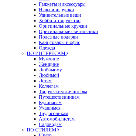
Гаджеты и аксессуары
Игры и игрушки
Удивительные вещи
Хобби и творчество
Оригинальные кружки
Оригинальные светильники
Полезные подарки
Канцтовары и офис
Одежда
ПО ИНТЕРЕСАМ
Мужчине
Женщине
Любимому
Любимой
Детям
Коллегам
Творческим личностям
Путешественникам
Кулинарам
Учащимся
Трудоголикам
Автомобилистам
Садоводам
ПО СТИЛЯМ
Юмор