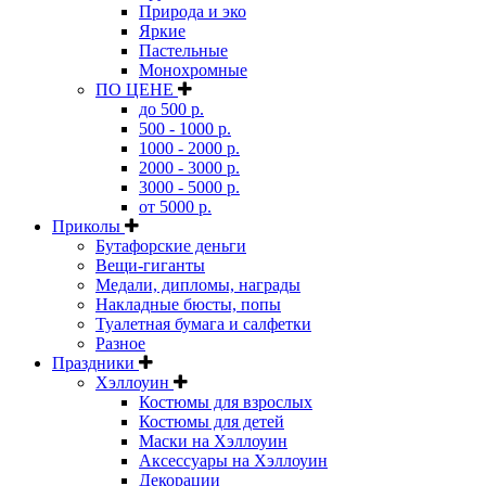
Природа и эко
Яркие
Пастельные
Монохромные
ПО ЦЕНЕ
до 500 р.
500 - 1000 р.
1000 - 2000 р.
2000 - 3000 р.
3000 - 5000 р.
от 5000 р.
Приколы
Бутафорские деньги
Вещи-гиганты
Медали, дипломы, награды
Накладные бюсты, попы
Туалетная бумага и салфетки
Разное
Праздники
Хэллоуин
Костюмы для взрослых
Костюмы для детей
Маски на Хэллоуин
Аксессуары на Хэллоуин
Декорации