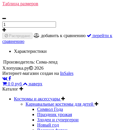
Таблица размеров
добавить к сравнению
перейти к
Распродано
сравнению
Характеристики
Производитель:
Сима-ленд
Хлопушка.ру
2026
Интернет-магазин создан на
InSales
0
0 руб
наверх
Каталог
Костюмы и аксессуары
Карнавальные костюмы для детей
Символ Года
Праздник урожая
Злодеи и супергерои
Новый год