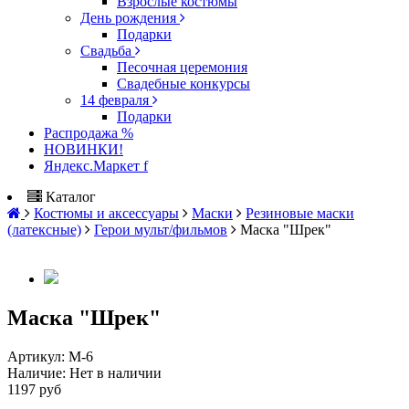
Взрослые костюмы
День рождения
Подарки
Свадьба
Песочная церемония
Свадебные конкурсы
14 февраля
Подарки
Распродажа %
НОВИНКИ!
Яндекс.Маркет f
Каталог
Костюмы и аксессуары
Маски
Резиновые маски
(латексные)
Герои мульт/фильмов
Маска "Шрек"
Маска "Шрек"
Артикул:
М-6
Наличие:
Нет в наличии
1197 руб