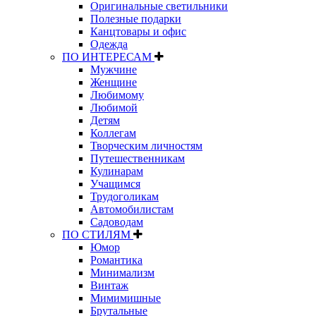
Оригинальные светильники
Полезные подарки
Канцтовары и офис
Одежда
ПО ИНТЕРЕСАМ
Мужчине
Женщине
Любимому
Любимой
Детям
Коллегам
Творческим личностям
Путешественникам
Кулинарам
Учащимся
Трудоголикам
Автомобилистам
Садоводам
ПО СТИЛЯМ
Юмор
Романтика
Минимализм
Винтаж
Мимимишные
Брутальные