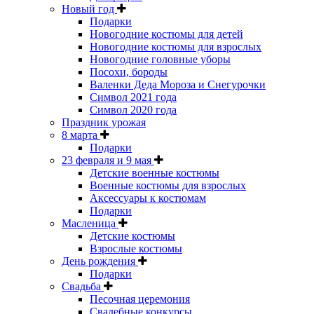
Новый год
Подарки
Новогодние костюмы для детей
Новогодние костюмы для взрослых
Новогодние головные уборы
Посохи, бороды
Валенки Деда Мороза и Снегурочки
Символ 2021 года
Символ 2020 года
Праздник урожая
8 марта
Подарки
23 февраля и 9 мая
Детские военные костюмы
Военные костюмы для взрослых
Аксессуары к костюмам
Подарки
Масленица
Детские костюмы
Взрослые костюмы
День рождения
Подарки
Свадьба
Песочная церемония
Свадебные конкурсы