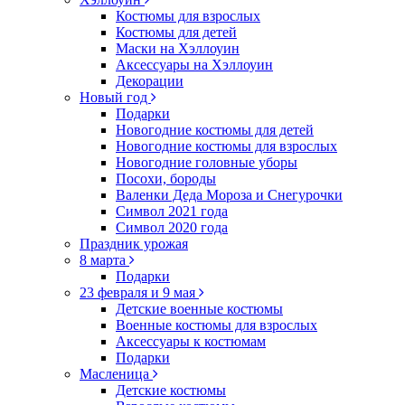
Костюмы для взрослых
Костюмы для детей
Маски на Хэллоуин
Аксессуары на Хэллоуин
Декорации
Новый год
Подарки
Новогодние костюмы для детей
Новогодние костюмы для взрослых
Новогодние головные уборы
Посохи, бороды
Валенки Деда Мороза и Снегурочки
Символ 2021 года
Символ 2020 года
Праздник урожая
8 марта
Подарки
23 февраля и 9 мая
Детские военные костюмы
Военные костюмы для взрослых
Аксессуары к костюмам
Подарки
Масленица
Детские костюмы