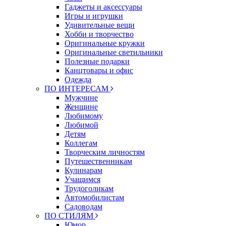
Гаджеты и аксессуары
Игры и игрушки
Удивительные вещи
Хобби и творчество
Оригинальные кружки
Оригинальные светильники
Полезные подарки
Канцтовары и офис
Одежда
ПО ИНТЕРЕСАМ
Мужчине
Женщине
Любимому
Любимой
Детям
Коллегам
Творческим личностям
Путешественникам
Кулинарам
Учащимся
Трудоголикам
Автомобилистам
Садоводам
ПО СТИЛЯМ
Юмор