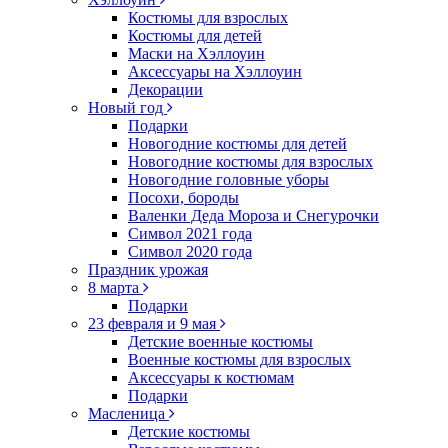
Костюмы для взрослых
Костюмы для детей
Маски на Хэллоуин
Аксессуары на Хэллоуин
Декорации
Новый год
Подарки
Новогодние костюмы для детей
Новогодние костюмы для взрослых
Новогодние головные уборы
Посохи, бороды
Валенки Деда Мороза и Снегурочки
Символ 2021 года
Символ 2020 года
Праздник урожая
8 марта
Подарки
23 февраля и 9 мая
Детские военные костюмы
Военные костюмы для взрослых
Аксессуары к костюмам
Подарки
Масленица
Детские костюмы