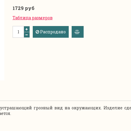
1729 руб
Таблица размеров
Распродано
добавить
к
сравнению
 устрашающий грозный вид на окружающих. Изделие сде
ется.