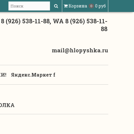
Корзина
0 руб
0
8 (926) 538-11-88, WA 8 (926) 538-11-
88
mail@hlopyshka.ru
И!
Яндекс.Маркет f
ОЛКА