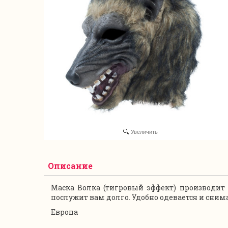
Увеличить
Описание
Маска Волка (тигровый эффект) производит
послужит вам долго. Удобно одевается и снима
Европа