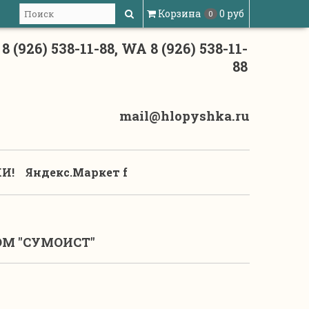
Корзина
0 руб
0
8 (926) 538-11-88, WA 8 (926) 538-11-
88
mail@hlopyshka.ru
И!
Яндекс.Маркет f
М "СУМОИСТ"