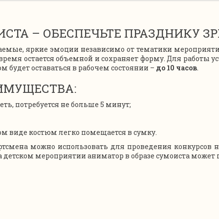
СТА – ОБЕСПЕЧЬТЕ ПРАЗДНИКУ З
емые, яркие эмоции независимо от тематики мероприяти
время остается объемной и сохраняет форму. Для работы ус
м будет оставаться в рабочем состоянии –
до 10 часов
.
ИМУЩЕСТВА:
ть, потребуется не больше 5 минут;
ом виде костюм легко помещается в сумку.
тсмена можно использовать для проведения конкурсов на
На детском мероприятии аниматор в образе сумоиста может 