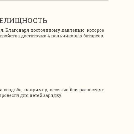
РЕЛИЩНОСТЬ
я. Благодаря постоянному давлению, которое
тройства достаточно 4 пальчиковых батареек.
 свадьбе, например, веселые бои развеселят
провести для детей зарядку.