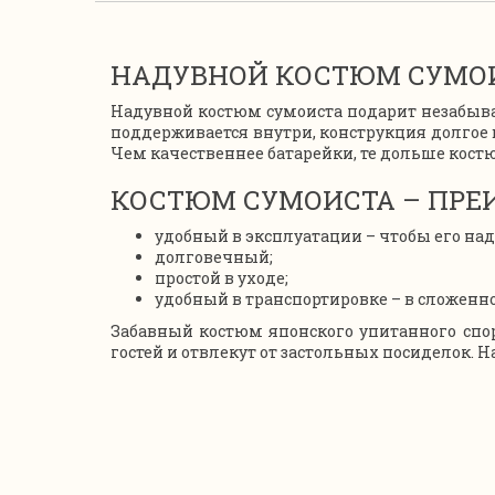
НАДУВНОЙ КОСТЮМ СУМОИ
Надувной костюм сумоиста подарит незабыва
поддерживается внутри, конструкция долгое 
Чем качественнее батарейки, те дольше костю
КОСТЮМ СУМОИСТА – ПРЕ
удобный в эксплуатации – чтобы его наде
долговечный;
простой в уходе;
удобный в транспортировке – в сложенн
Забавный костюм японского упитанного спор
гостей и отвлекут от застольных посиделок. 