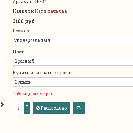
Артикул:
НК-37
Наличие:
Нет в наличии
3100 руб
Размер
Цвет
Купить или взять в прокат
Таблица размеров
Распродано
добавить
к
сравнению