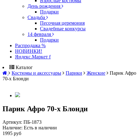
Взрослые костюмы
День рождения
Подарки
Свадьба
Песочная церемония
Свадебные конкурсы
14 февраля
Подарки
Распродажа %
НОВИНКИ!
Яндекс.Маркет f
Каталог
Костюмы и аксессуары
Парики
Женские
Парик Афро
70-х Блонди
Парик Афро 70-х Блонди
Артикул:
ПБ-1873
Наличие:
Есть в наличии
1995 руб