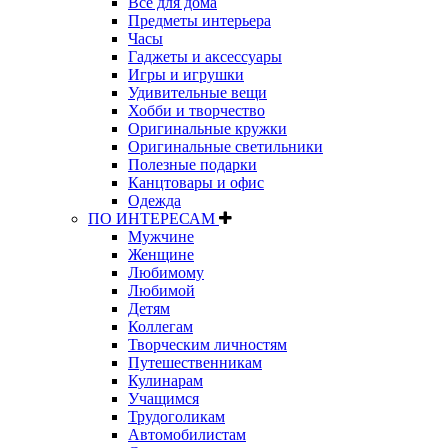
Все для дома
Предметы интерьера
Часы
Гаджеты и аксессуары
Игры и игрушки
Удивительные вещи
Хобби и творчество
Оригинальные кружки
Оригинальные светильники
Полезные подарки
Канцтовары и офис
Одежда
ПО ИНТЕРЕСАМ
Мужчине
Женщине
Любимому
Любимой
Детям
Коллегам
Творческим личностям
Путешественникам
Кулинарам
Учащимся
Трудоголикам
Автомобилистам