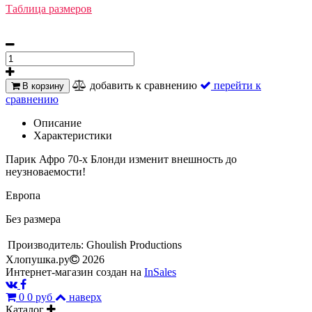
Таблица размеров
добавить к сравнению
перейти к
В корзину
сравнению
Описание
Характеристики
Парик Афро 70-х Блонди изменит внешность до
неузноваемости!
Европа
Без размера
Производитель:
Ghoulish Productions
Хлопушка.ру
2026
Интернет-магазин создан на
InSales
0
0 руб
наверх
Каталог