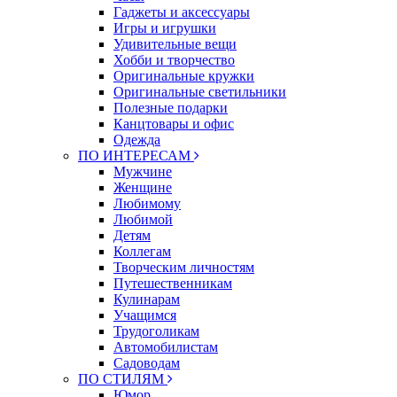
Гаджеты и аксессуары
Игры и игрушки
Удивительные вещи
Хобби и творчество
Оригинальные кружки
Оригинальные светильники
Полезные подарки
Канцтовары и офис
Одежда
ПО ИНТЕРЕСАМ
Мужчине
Женщине
Любимому
Любимой
Детям
Коллегам
Творческим личностям
Путешественникам
Кулинарам
Учащимся
Трудоголикам
Автомобилистам
Садоводам
ПО СТИЛЯМ
Юмор