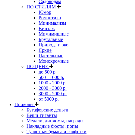
Садоводам
ПО СТИЛЯМ
Юмор
Романтика
Минимализм
Винтаж
Мимимишные
Брутальные
Природа и эко
Яркие
Пастельные
Монохромные
ПО ЦЕНЕ
до 500 р.
500 - 1000 р.
1000 - 2000 р.
2000 - 3000 р.
3000 - 5000 р.
от 5000 р.
Приколы
Бутафорские деньги
Вещи-гиганты
Медали, дипломы, награды
Накладные бюсты, попы
Туалетная бумага и салфетки