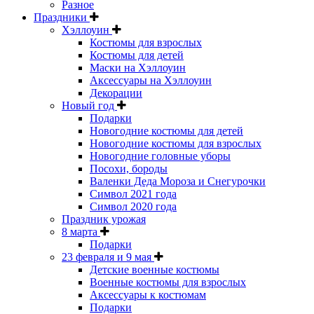
Разное
Праздники
Хэллоуин
Костюмы для взрослых
Костюмы для детей
Маски на Хэллоуин
Аксессуары на Хэллоуин
Декорации
Новый год
Подарки
Новогодние костюмы для детей
Новогодние костюмы для взрослых
Новогодние головные уборы
Посохи, бороды
Валенки Деда Мороза и Снегурочки
Символ 2021 года
Символ 2020 года
Праздник урожая
8 марта
Подарки
23 февраля и 9 мая
Детские военные костюмы
Военные костюмы для взрослых
Аксессуары к костюмам
Подарки