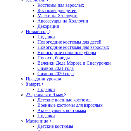
Костюмы для взрослых
Костюмы для детей
Маски на Хэллоуин
Аксессуары на Хэллоуин
Декорации
Новый год
Подарки
Новогодние костюмы для детей
Новогодние костюмы для взрослых
Новогодние головные уборы
Посохи, бороды
Валенки Деда Мороза и Снегурочки
Символ 2021 года
Символ 2020 года
Праздник урожая
8 марта
Подарки
23 февраля и 9 мая
Детские военные костюмы
Военные костюмы для взрослых
Аксессуары к костюмам
Подарки
Масленица
Детские костюмы