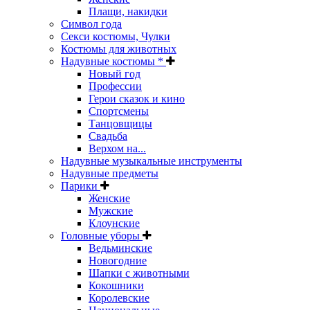
Плащи, накидки
Символ года
Секси костюмы, Чулки
Костюмы для животных
Надувные костюмы *
Новый год
Профессии
Герои сказок и кино
Спортсмены
Танцовщицы
Свадьба
Верхом на...
Надувные музыкальные инструменты
Надувные предметы
Парики
Женские
Мужские
Клоунские
Головные уборы
Ведьминские
Новогодние
Шапки с животными
Кокошники
Королевские