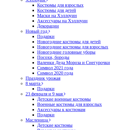
Костюмы для взрослых
Костюмы для детей
Маски на Хэллоуин
Аксессуары на Хэллоуин
Декорации
Новый год
Подарки
Новогодние костюмы для детей
Новогодние костюмы для взрослых
Новогодние головные уборы
Посохи, бороды
Валенки Деда Мороза и Снегурочки
Символ 2021 года
Символ 2020 года
Праздник урожая
8 марта
Подарки
23 февраля и 9 мая
Детские военные костюмы
Военные костюмы для взрослых
Аксессуары к костюмам
Подарки
Масленица
Детские костюмы