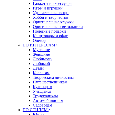
Гаджеты и аксессуары
Игры и игрушки
Удивительные вещи
Хобби и творчество
Оригинальные кружки
Оригинальные светильники
Полезные подарки
Канцтовары и офис
Одежда
ПО ИНТЕРЕСАМ
Мужчине
Женщине
Любимому
Любимой
Детям
Коллегам
Творческим личностям
Путешественникам
Кулинарам
Учащимся
Трудоголикам
Автомобилистам
Садоводам
ПО СТИЛЯМ
Юмор