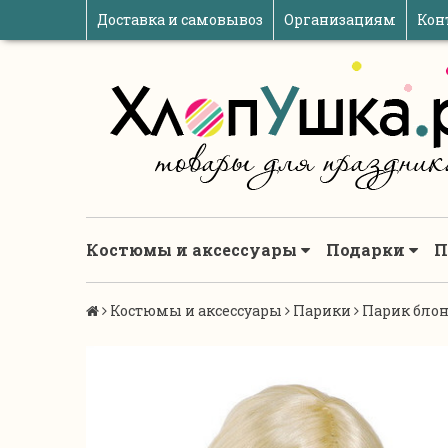
Доставка и самовывоз
Организациям
Кон
Костюмы и аксессуары
Подарки
П
Костюмы и аксессуары
Парики
Парик блон