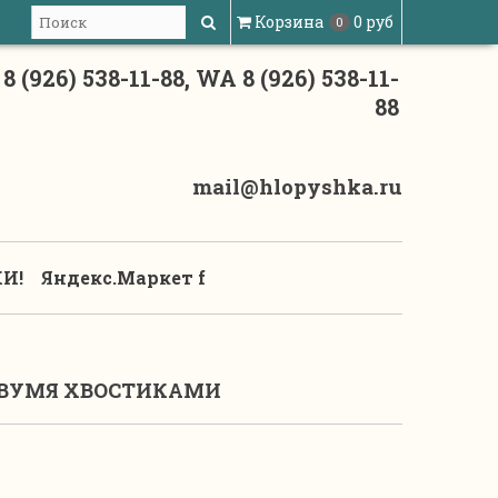
Корзина
0 руб
0
8 (926) 538-11-88, WA 8 (926) 538-11-
88
mail@hlopyshka.ru
И!
Яндекс.Маркет f
ДВУМЯ ХВОСТИКАМИ