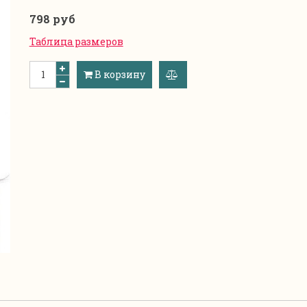
798 руб
Таблица размеров
В корзину
добавить
к
сравнению