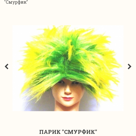
"Смурфик"
ПАРИК "СМУРФИК"