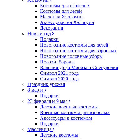
Костюмы для взрослых
Костюмы для детей
Маски на Хэллоуин
Аксессуары на Хэллоуин
Декорации
Новый год
Подарки
Новогодние костюмы для детей
Новогодние костюмы для взрослых
Новогодние головные уборы
Посохи, бороды
Валенки Деда Мороза и Снегурочки
Символ 2021 года
Символ 2020 года
Праздник урожая
8 марта
Подарки
23 февраля и 9 мая
Детские военные костюмы
Военные костюмы для взрослых
Аксессуары к костюмам
Подарки
Масленица
Детские костюмы