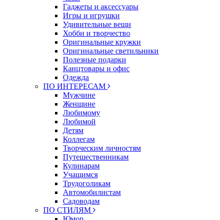
Гаджеты и аксессуары
Игры и игрушки
Удивительные вещи
Хобби и творчество
Оригинальные кружки
Оригинальные светильники
Полезные подарки
Канцтовары и офис
Одежда
ПО ИНТЕРЕСАМ
Мужчине
Женщине
Любимому
Любимой
Детям
Коллегам
Творческим личностям
Путешественникам
Кулинарам
Учащимся
Трудоголикам
Автомобилистам
Садоводам
ПО СТИЛЯМ
Юмор