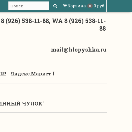
Корзина
0 руб
0
8 (926) 538-11-88, WA 8 (926) 538-11-
88
mail@hlopyshka.ru
И!
Яндекс.Маркет f
ИННЫЙ ЧУЛОК''