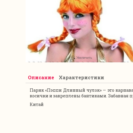
Увеличить
Описание
Характеристики
Парик «Пэппи Длинный чулок» — это карнава
косички и закреплены бантиками. Забавная п
Китай