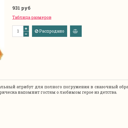
931 руб
Таблица размеров
Распродано
добавить
к
сравнению
льный атрибут для полного погружения в сказочный обра
рическа напомнит гостям о любимом герое из детства.