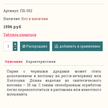
Артикул:
ПБ-552
Наличие:
Нет в наличии
1596 руб
Таблица размеров
Распродано
добавить к сравнению
Описание
Характеристики
Парик с черными дредами может стать
дополнением к костюму на регги-вечеринку или
Хэллоуин. Длина изделия из синтетического
волокна — 35 см. С таким своеобразным атрибутом
легко перевоплотиться в растамана или известного
музыканта.