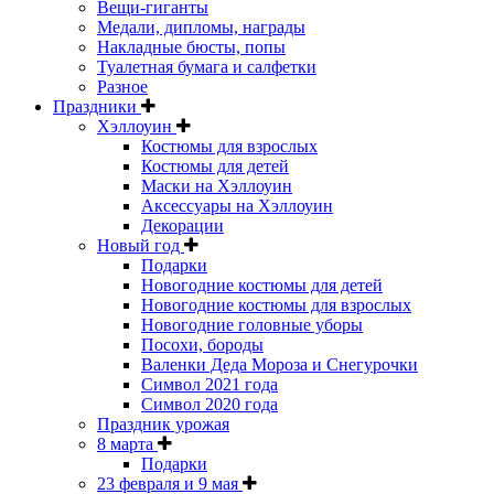
Вещи-гиганты
Медали, дипломы, награды
Накладные бюсты, попы
Туалетная бумага и салфетки
Разное
Праздники
Хэллоуин
Костюмы для взрослых
Костюмы для детей
Маски на Хэллоуин
Аксессуары на Хэллоуин
Декорации
Новый год
Подарки
Новогодние костюмы для детей
Новогодние костюмы для взрослых
Новогодние головные уборы
Посохи, бороды
Валенки Деда Мороза и Снегурочки
Символ 2021 года
Символ 2020 года
Праздник урожая
8 марта
Подарки
23 февраля и 9 мая