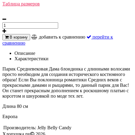
Таблица размеров
добавить к сравнению
перейти к
В корзину
сравнению
Описание
Характеристики
Парик Средневековая Дама блондинка с длинными волосами
просто необходим для создания исторического костюмного
образа! Если Вы поклонница романтики Средних веков с
прекрасными дамами и рыцарями, то данный парик для Вас!
Он станет прекрасным дополнением к роскошному платью с
корсетом и шнуровкой по моде тех лет.
Длина 80 см
Европа
Производитель:
Jelly Belly Candy
Хлопушка.ру
2026