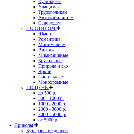
Кулинарам
Учащимся
Трудоголикам
Автомобилистам
Садоводам
ПО СТИЛЯМ
Юмор
Романтика
Минимализм
Винтаж
Мимимишные
Брутальные
Природа и эко
Яркие
Пастельные
Монохромные
ПО ЦЕНЕ
до 500 р.
500 - 1000 р.
1000 - 2000 р.
2000 - 3000 р.
3000 - 5000 р.
от 5000 р.
Приколы
Бутафорские деньги