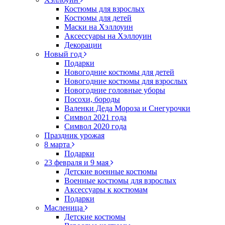
Костюмы для взрослых
Костюмы для детей
Маски на Хэллоуин
Аксессуары на Хэллоуин
Декорации
Новый год
Подарки
Новогодние костюмы для детей
Новогодние костюмы для взрослых
Новогодние головные уборы
Посохи, бороды
Валенки Деда Мороза и Снегурочки
Символ 2021 года
Символ 2020 года
Праздник урожая
8 марта
Подарки
23 февраля и 9 мая
Детские военные костюмы
Военные костюмы для взрослых
Аксессуары к костюмам
Подарки
Масленица
Детские костюмы