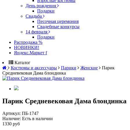
Взрослые костюмы
День рождения
Подарки
Свадьба
Песочная церемония
Свадебные конкурсы
14 февраля
Подарки
Распродажа %
НОВИНКИ!
Яндекс.Маркет f
Каталог
Костюмы и аксессуары
Парики
Женские
Парик
Средневековая Дама блондинка
Парик Средневековая Дама блондинка
Артикул:
ПБ-1747
Наличие:
Есть в наличии
1330 руб