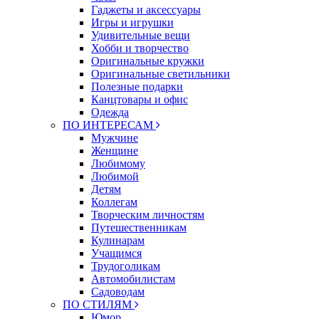
Гаджеты и аксессуары
Игры и игрушки
Удивительные вещи
Хобби и творчество
Оригинальные кружки
Оригинальные светильники
Полезные подарки
Канцтовары и офис
Одежда
ПО ИНТЕРЕСАМ
Мужчине
Женщине
Любимому
Любимой
Детям
Коллегам
Творческим личностям
Путешественникам
Кулинарам
Учащимся
Трудоголикам
Автомобилистам
Садоводам
ПО СТИЛЯМ
Юмор