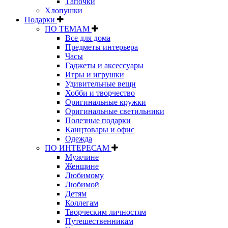
Тапочки
Хлопушки
Подарки
ПО ТЕМАМ
Все для дома
Предметы интерьера
Часы
Гаджеты и аксессуары
Игры и игрушки
Удивительные вещи
Хобби и творчество
Оригинальные кружки
Оригинальные светильники
Полезные подарки
Канцтовары и офис
Одежда
ПО ИНТЕРЕСАМ
Мужчине
Женщине
Любимому
Любимой
Детям
Коллегам
Творческим личностям
Путешественникам