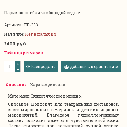
Парик волшебника с бородой седые.
Артикул:
ПБ-333
Наличие:
Нет в наличии
2400 руб
Таблица размеров
Распродано
добавить к сравнению
Описание
Характеристики
Материал:
Синтетическое волокно.
Описание: Подходит для театральных постановок,
костюмированных вечеринок и детских игровых
мероприятий. Благодаря гипоаллергенному
составу подходит даже для чувствительной кожи.
Легко стирается при деликатной ручной стирке.