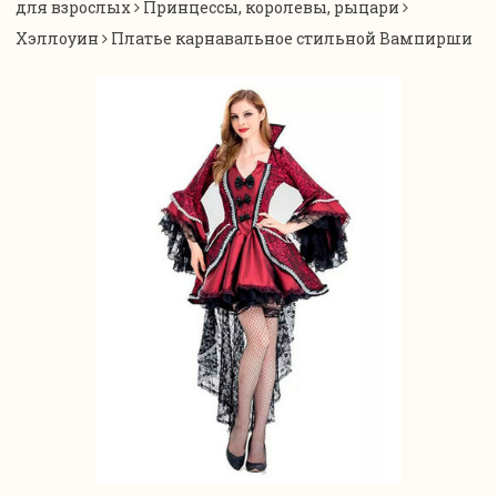
для взрослых
Принцессы, королевы, рыцари
Хэллоуин
Платье карнавальное стильной Вампирши