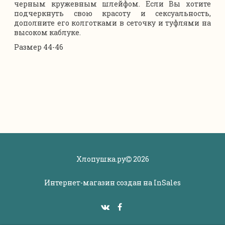
черным кружевным шлейфом. Если Вы хотите
подчеркнуть свою красоту и сексуальность,
дополните его колготками в сеточку и туфлями на
высоком каблуке.
Размер 44-46
Хлопушка.ру
2026
Интернет-магазин создан на
InSales