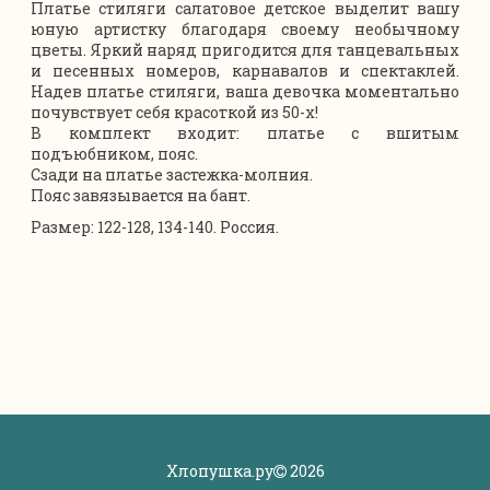
Платье стиляги салатовое детское выделит вашу
юную артистку благодаря своему необычному
цветы. Яркий наряд пригодится для танцевальных
и песенных номеров, карнавалов и спектаклей.
Надев платье стиляги, ваша девочка моментально
почувствует себя красоткой из 50-х!
В комплект входит: платье с вшитым
подъюбником, пояс.
Сзади на платье застежка-молния.
Пояс завязывается на бант.
Размер: 122-128, 134-140. Россия.
Хлопушка.ру
2026