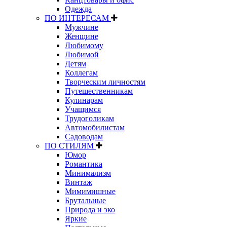
Одежда
ПО ИНТЕРЕСАМ
Мужчине
Женщине
Любимому
Любимой
Детям
Коллегам
Творческим личностям
Путешественникам
Кулинарам
Учащимся
Трудоголикам
Автомобилистам
Садоводам
ПО СТИЛЯМ
Юмор
Романтика
Минимализм
Винтаж
Мимимишные
Брутальные
Природа и эко
Яркие