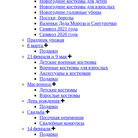
Новогодние костюмы для детей
Новогодние костюмы для взрослых
Новогодние головные уборы
Посохи, бороды
Валенки Деда Мороза и Снегурочки
Символ 2021 года
Символ 2020 года
Праздник урожая
8 марта
Подарки
23 февраля и 9 мая
Детские военные костюмы
Военные костюмы для взрослых
Аксессуары к костюмам
Подарки
Масленица
Детские костюмы
Взрослые костюмы
День рождения
Подарки
Свадьба
Песочная церемония
Свадебные конкурсы
14 февраля
Подарки