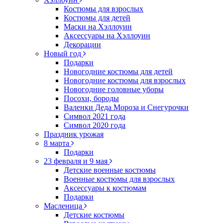
Костюмы для взрослых
Костюмы для детей
Маски на Хэллоуин
Аксессуары на Хэллоуин
Декорации
Новый год
Подарки
Новогодние костюмы для детей
Новогодние костюмы для взрослых
Новогодние головные уборы
Посохи, бороды
Валенки Деда Мороза и Снегурочки
Символ 2021 года
Символ 2020 года
Праздник урожая
8 марта
Подарки
23 февраля и 9 мая
Детские военные костюмы
Военные костюмы для взрослых
Аксессуары к костюмам
Подарки
Масленица
Детские костюмы