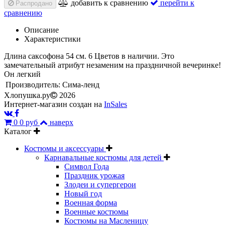
добавить к сравнению
перейти к
Распродано
сравнению
Описание
Характеристики
Длина саксофона 54 см. 6 Цветов в наличии. Это
замечательный атрибут незаменим на праздничной вечеринке!
Он легкий
Производитель:
Сима-ленд
Хлопушка.ру
2026
Интернет-магазин создан на
InSales
0
0 руб
наверх
Каталог
Костюмы и аксессуары
Карнавальные костюмы для детей
Символ Года
Праздник урожая
Злодеи и супергерои
Новый год
Военная форма
Военные костюмы
Костюмы на Масленицу