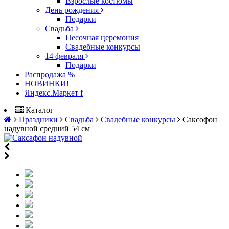
Взрослые костюмы
День рождения
Подарки
Свадьба
Песочная церемония
Свадебные конкурсы
14 февраля
Подарки
Распродажа %
НОВИНКИ!
Яндекс.Маркет f
Каталог
Праздники
Свадьба
Свадебные конкурсы
Саксофон
надувной средний 54 см