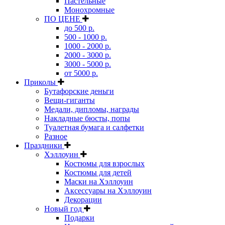
Пастельные
Монохромные
ПО ЦЕНЕ
до 500 р.
500 - 1000 р.
1000 - 2000 р.
2000 - 3000 р.
3000 - 5000 р.
от 5000 р.
Приколы
Бутафорские деньги
Вещи-гиганты
Медали, дипломы, награды
Накладные бюсты, попы
Туалетная бумага и салфетки
Разное
Праздники
Хэллоуин
Костюмы для взрослых
Костюмы для детей
Маски на Хэллоуин
Аксессуары на Хэллоуин
Декорации
Новый год
Подарки