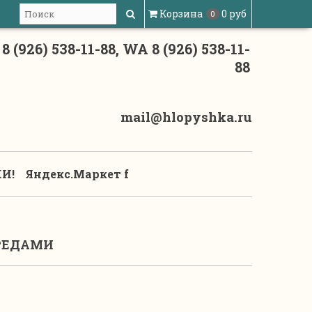
Корзина
0 руб
0
8 (926) 538-11-88, WA 8 (926) 538-11-
88
mail@hlopyshka.ru
И!
Яндекс.Маркет f
РЕДАМИ