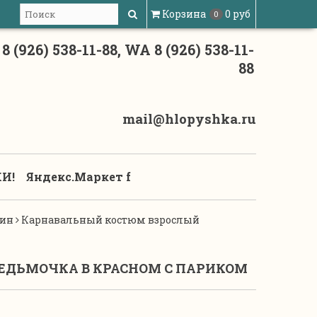
Корзина
0 руб
0
8 (926) 538-11-88, WA 8 (926) 538-11-
88
mail@hlopyshka.ru
И!
Яндекс.Маркет f
уин
Карнавальный костюм взрослый
ЕДЬМОЧКА В КРАСНОМ С ПАРИКОМ