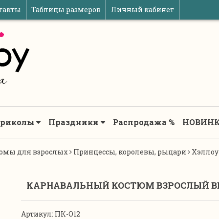
такты
Таблицы размеров
Личный кабинет
риколы
Праздники
Распродажа %
НОВИНК
юмы для взрослых
Принцессы, королевы, рыцари
Хэлло
КАРНАВАЛЬНЫЙ КОСТЮМ ВЗРОСЛЫЙ В
Артикул:
ПК-О12