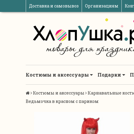
Доставка и самовывоз
Организациям
Кон
Костюмы и аксессуары
Подарки
П
Костюмы и аксессуары
Карнавальные кост
Ведьмочка в красном с париком