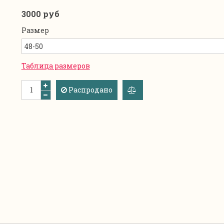
3000 руб
Размер
Таблица размеров
Распродано
добавить
к
сравнению