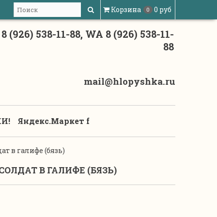
Корзина
0 руб
0
8 (926) 538-11-88, WA 8 (926) 538-11-
88
mail@hlopyshka.ru
И!
Яндекс.Маркет f
т в галифе (бязь)
ОЛДАТ В ГАЛИФЕ (БЯЗЬ)