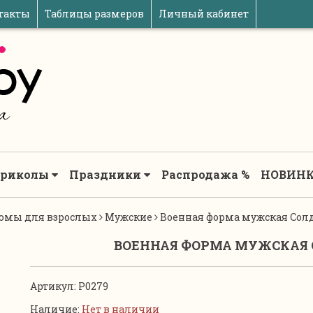
такты
Таблицы размеров
Личный кабинет
риколы
Праздники
Распродажа %
НОВИНК
юмы для взрослых
Мужские
Военная форма мужская Солда
ВОЕННАЯ ФОРМА МУЖСКАЯ С
Артикул:
P0279
Наличие:
Нет в наличии