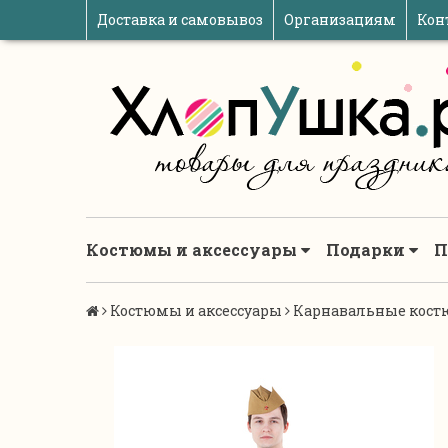
Доставка и самовывоз
Организациям
Кон
Костюмы и аксессуары
Подарки
П
Костюмы и аксессуары
Карнавальные кост