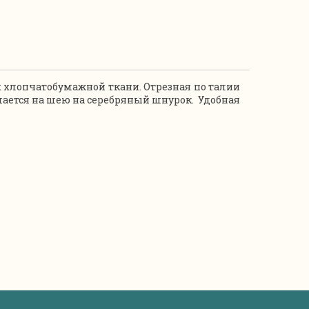
 хлопчатобумажной ткани. Отрезная по талии
ается на шею на серебряный шнурок. Удобная