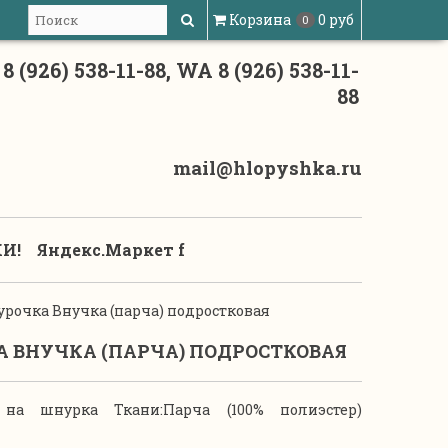
Корзина
0 руб
0
8 (926) 538-11-88, WA 8 (926) 538-11-
88
mail@hlopyshka.ru
И!
Яндекс.Маркет f
рочка Внучка (парча) подростковая
 ВНУЧКА (ПАРЧА) ПОДРОСТКОВАЯ
на шнурка Ткани:Парча (100% полиэстер)