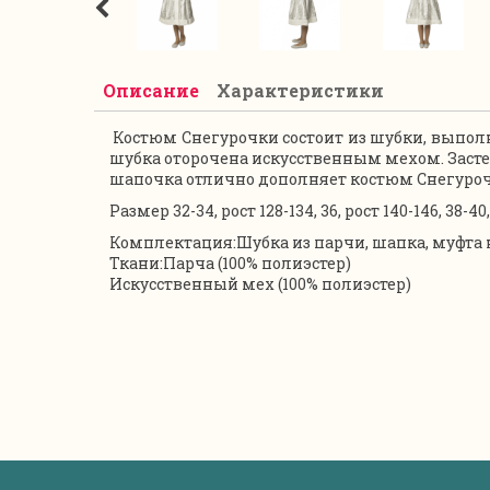
Описание
Характеристики
Костюм Снегурочки состоит из шубки, выпол
шубка оторочена искусственным мехом. Заст
шапочка отлично дополняет костюм Снегуроч
Размер 32-34, рост 128-134, 36, рост 140-146, 38-40,
Комплектация:
Шубка из парчи, шапка, муфта
Ткани:
Парча (100% полиэстер)
Искусственный мех (100% полиэстер)