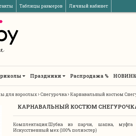
такты
Таблицы размеров
Личный кабинет
риколы
Праздники
Распродажа %
НОВИНК
ы для взрослых
Снегурочка
Карнавальный костюм Снегу
КАРНАВАЛЬНЫЙ КОСТЮМ СНЕГУРОЧКА
Комплектация:Шубка из парчи, шапка, муфта 
Искусственный мех (100% полиэстер)