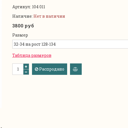
Артикул:
104 011
Наличие:
Нет в наличии
3800 руб
Размер
Таблица размеров
Распродано
добавить
к
сравнению