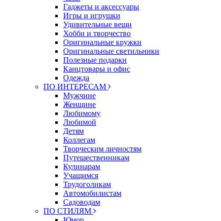
Гаджеты и аксессуары
Игры и игрушки
Удивительные вещи
Хобби и творчество
Оригинальные кружки
Оригинальные светильники
Полезные подарки
Канцтовары и офис
Одежда
ПО ИНТЕРЕСАМ
Мужчине
Женщине
Любимому
Любимой
Детям
Коллегам
Творческим личностям
Путешественникам
Кулинарам
Учащимся
Трудоголикам
Автомобилистам
Садоводам
ПО СТИЛЯМ
Юмор