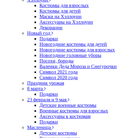
Костюмы для взрослых
Костюмы для детей
Маски на Хэллоуин
Аксессуары на Хэллоуин
Декорации
Новый год
Подарки
Новогодние костюмы для детей
Новогодние костюмы для взрослых
Новогодние головные уборы
Посохи, бороды
Валенки Деда Мороза и Снегурочки
Символ 2021 года
Символ 2020 года
Праздник урожая
8 марта
Подарки
23 февраля и 9 мая
Детские военные костюмы
Военные костюмы для взрослых
Аксессуары к костюмам
Подарки
Масленица
Детские костюмы