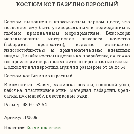
КОСТЮМ КОТ БАЗИЛИО ВЗРОСЛЫЙ
Костюм выполнен в классическом черном цвете, что
позволяет ему быть универсальным и подходящим к
любым праздничным мероприятиям. Благодаря
использованию материалов высокого качества
(габардин, креп-сатин), изделие отличается
износостойкостью и привлекательным внешним
видом. Дизайн костюма детально проработан, он точно
воспроизводит образ знаменитого персонажа из сказки .
Подходит для взрослых мужчин размером от 48 до 54 .
Костюм кот Базилио взрослый.
В комплекте: Жакет, манишка, штаны, головной убор,
бабочка, пластиковые очки. Материал: габардин, креп-
сатин, пух марабу, пластиковые очки.
Размер 48-50, 52-54
Артикул:
P0005
Наличие:
Есть в наличии