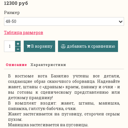
12300 руб
Размер
Таблица размеров
В корзину
добавить к сравнению
Описание
Характеристики
В костюме кота Базилио учтены все детали,
создающие образ сказочного оборванца. Надевайте
жакет, штаны с «драным» краем, панаму и очки - и
вы готовы к сценическому представлению или
детскому празднику!
В комплект входит: жакет, штаны, манишка,
панамка, галстук-бабочка, очки.
Жакет застегивается на пуговицу, оторочен серым
пухом.
Манишка застегивается на пуговицы.