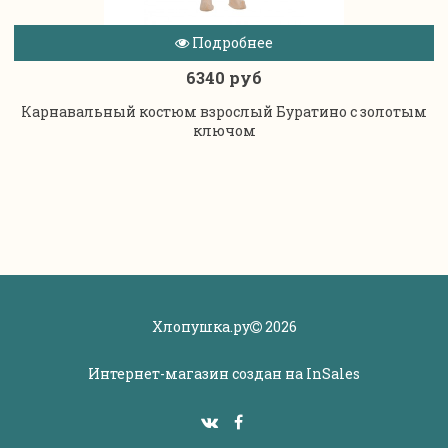
Подробнее
6340 руб
Карнавальный костюм взрослый Буратино с золотым
ключом
Хлопушка.ру
2026
Интернет-магазин создан на
InSales