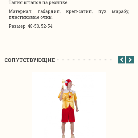
Талия штанов на резинке.
Материал: габардин, креп-сатин, пух марабу,
пластиковые очки.
Размер 48-50, 52-54
CОПУТСТВУЮЩИЕ