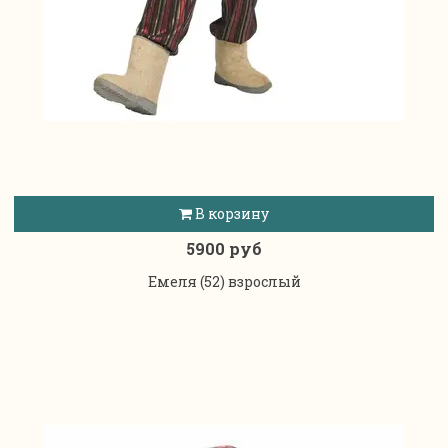
В корзину
5900 руб
Емеля (52) взрослый