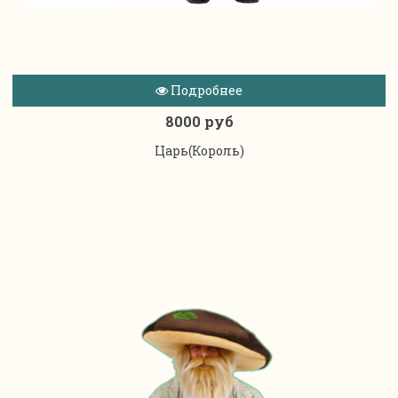
Подробнее
8000 руб
Царь(Король)