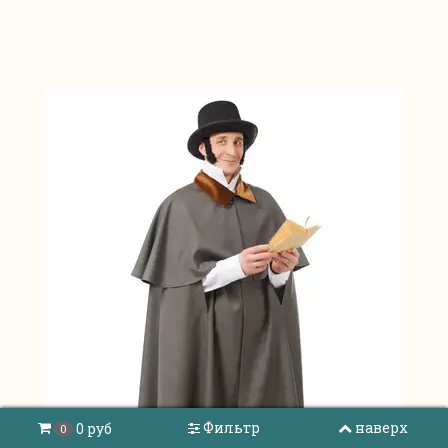
Фильтр
наверх
0 руб
0