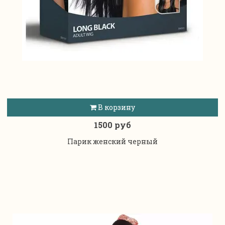
В корзину
1500 руб
Парик женский черный